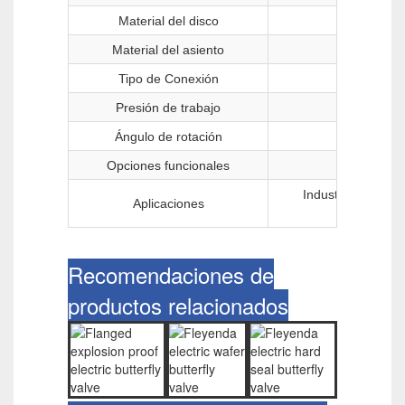
Material del disco
Material del asiento
Tipo de Conexión
Presión de trabajo
Ángulo de rotación
Opciones funcionales
Genérica, 
Industria química
Aplicaciones
Recomendaciones de
productos relacionados