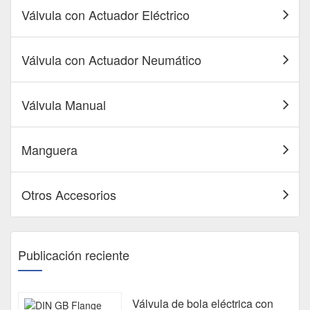
para
de b
Válvula con Actuador Eléctrico
Válvula con Actuador Neumático
Válvula Manual
Manguera
Otros Accesorios
Publicación reciente
Válvula de bola eléctrica con