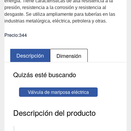
energía. Tiene características de alta resistencia a la
presión, resistencia a la corrosión y resistencia al
desgaste. Se utiliza ampliamente para tuberías en las
industrias metalúrgica, eléctrica, petrolera y otras.
Precio:344
Descripción
Dimensión
Quizás esté buscando
Válvula de mariposa eléctrica
Descripción del producto