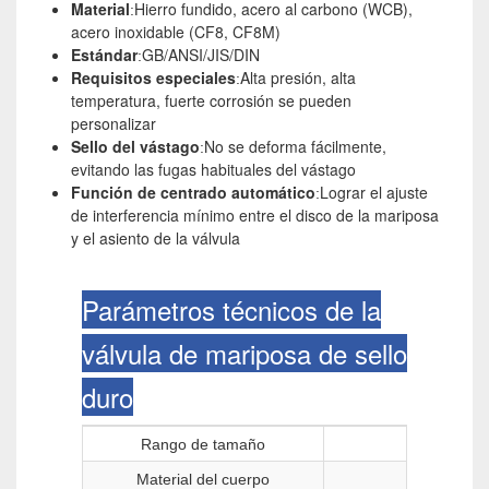
Material
Hierro fundido, acero al carbono (WCB),
:
acero inoxidable (CF8, CF8M)
Estándar
GB/ANSI/JIS/DIN
:
Requisitos especiales
Alta presión, alta
:
temperatura, fuerte corrosión se pueden
personalizar
Sello del vástago
No se deforma fácilmente,
:
evitando las fugas habituales del vástago
Función de centrado automático
Lograr el ajuste
:
de interferencia mínimo entre el disco de la mariposa
y el asiento de la válvula
Parámetros técnicos de la
válvula de mariposa de sello
duro
Rango de tamaño
Material del cuerpo
Hierro fun