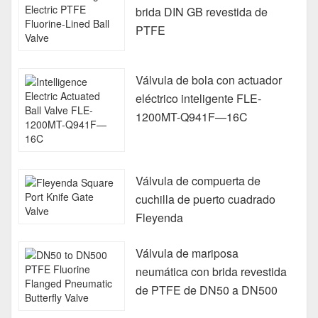
brida DIN GB revestida de
PTFE
Válvula de bola con actuador
eléctrico inteligente FLE-
1200MT-Q941F—16C
Válvula de compuerta de
cuchilla de puerto cuadrado
Fleyenda
Válvula de mariposa
neumática con brida revestida
de PTFE de DN50 a DN500