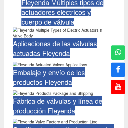
Fleyenda Múltiples tipos de
actuadores eléctricos y
cuerpo de válvula
Aplicaciones de las válvulas
actuadas Fleyenda
Embalaje y envío de los
productos Fleyenda
Fábrica de válvulas y línea de
producción Fleyenda